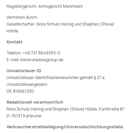
Registergericht: Amtsgericht Mannheim
Vertreten durch:
Gesellschafter: Nora Schulz-Haring und Stephan (Steve)
Hölzle
Kontakt
Telefon: +49 721 9649393-0
E-mail: karlsruhe@esgroup.de
Umsatzsteuer-ID
Umsatzsteuer-Identifikationsnummer gemäß § 27 a
Umsatzsteuergesetz:
DE 815661230
Redaktionell verantwortlich
Nora Schulz-Haring und Stephan (Steve) Hölzle, Karlstraße 87
D-76137 Karlsruhe
Verbraucher­streit­beilegung/Universal­schlichtungs­stelle